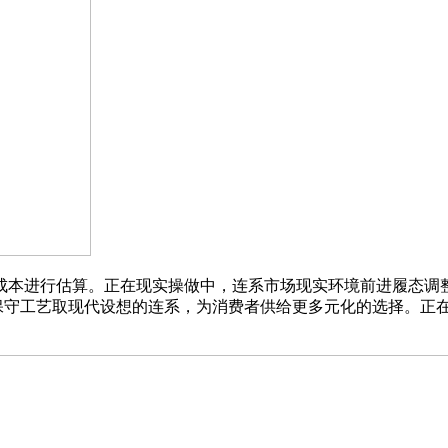
本进行估算。正在现实操做中，连系市场现实环境前进履态调整
了保守工艺取现代设想的连系，为消费者供给更多元化的选择。正