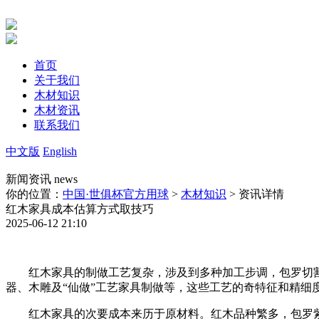
首页
关于我们
木材知识
木材资讯
联系我们
中文版
English
新闻资讯
news
你的位置：
中国·世俱杯官方用球
>
木材知识
> 资讯详情
红木家具成本估算方式取技巧
2025-06-12 21:10
红木家具的制做工艺复杂，涉及到多种加工步调，包罗切割、
器、木雕及“仙做”工艺家具制做等，这些工艺的奇特征和精
红木家具的次要成本来历于原材料。红木品种繁多，包罗紫