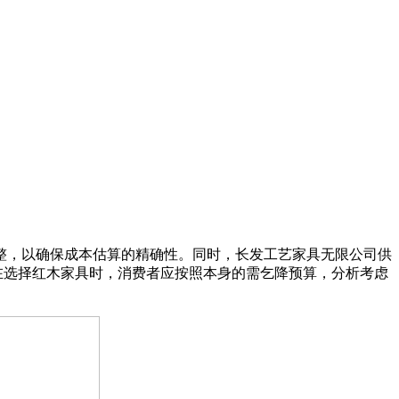
，以确保成本估算的精确性。同时，长发工艺家具无限公司供
在选择红木家具时，消费者应按照本身的需乞降预算，分析考虑