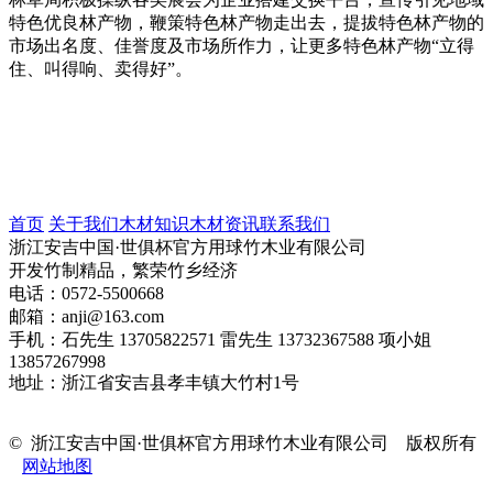
特色优良林产物，鞭策特色林产物走出去，提拔特色林产物的
市场出名度、佳誉度及市场所作力，让更多特色林产物“立得
住、叫得响、卖得好”。
首页
关于我们
木材知识
木材资讯
联系我们
浙江安吉中国·世俱杯官方用球竹木业有限公司
开发竹制精品，繁荣竹乡经济
电话：0572-5500668
邮箱：anji@163.com
手机：石先生 13705822571 雷先生 13732367588 项小姐
13857267998
地址：浙江省安吉县孝丰镇大竹村1号
© 浙江安吉中国·世俱杯官方用球竹木业有限公司 版权所有
网站地图