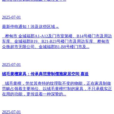
2025-07-01
最新停电通知！涉及这些区域→
桦甸市 金城福郡A1-A12及门市室第楼、B14号楼门市及周边
车库、金城福郡B19、B21-B23号楼门市及周边车库、桦甸市
众衡超市无限公司、金城福郡B1-B8号楼门市及...
2025-07-01
绒毛黄檀家具：传承典范营制儒雅家居空间 喜送
绒毛黄檀，凭仗其奇特的纹理取不变的物能，正在家具制做
范畴占领着主要地位。以绒毛黄檀打制的家具，不只承载实正
在用的功能，更传送着一种深挚的...
2025-07-01