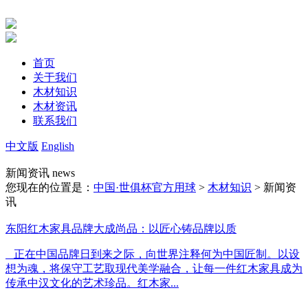
首页
关于我们
木材知识
木材资讯
联系我们
中文版
English
新闻资讯
news
您现在的位置是：
中国·世俱杯官方用球
>
木材知识
> 新闻资
讯
东阳红木家具品牌大成尚品：以匠心铸品牌以质
正在中国品牌日到来之际，向世界注释何为中国匠制。以设
想为魂，将保守工艺取现代美学融合，让每一件红木家具成为
传承中汉文化的艺术珍品。红木家...