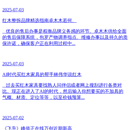
2025-07-03
红木整拆品牌精选指南卓木木若何、
优良的售后办事是权衡品牌义务感的环节。卓木木供给全面
的售后保障系统，包罗产物调养指点、维修办事以及持久的质
保许诺，确保客户正在利用过程中...
2025-07-03
AI时代买红木家具的帮手林伟华说红木
过去买红木家具要找熟人问伴侣或者网上搜刮进行各类对
比。现正在进入了AI的时代，然后输入你想要买的不加具的
气概、材质、定位等等，以至价钱预算...
2025-07-02
《飞升》峰值正在线万创近期新高