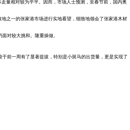
体走量相对较为平平。因而，市场人士预测，至春节前，国内奥
散地之一的张家港市场进行实地看望，细致地领会了张家港木材
仍面对较大挑和。隆重操做。
较于前一周有了显著提拔，特别是小斑马的出货量，更是实现了