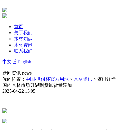
首页
关于我们
木材知识
木材资讯
联系我们
中文版
English
新闻资讯
news
你的位置：
中国·世俱杯官方用球
>
木材资讯
> 资讯详情
国内木材市场升温到货卸货量添加
2025-04-22 13:05