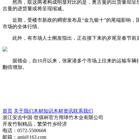
然而，取这两者构成明显对比的是，奥古曼的出货量却呈现了
古曼的进货量或将呈现缩减。
近期，受楼市新政的稠密发布及“金九银十”的尾端影响，国
市场的全体行情。
此外，有市场人士阐发指出，正在接下来的岁尾至春节前后
据领会，自10月以来，张家港多个市场上往来的运输车辆往
翻倍增加。
首页
关于我们
木材知识
木材资讯
联系我们
浙江安吉中国·世俱杯官方用球竹木业有限公司
开发竹制精品，繁荣竹乡经济
电话：0572-5500668
邮箱：anji@163.com