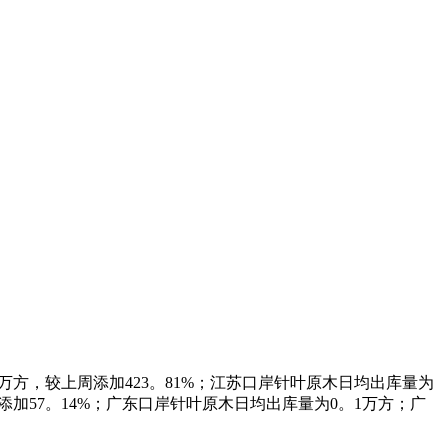
万方，较上周添加423。81%；江苏口岸针叶原木日均出库量为
添加57。14%；广东口岸针叶原木日均出库量为0。1万方；广