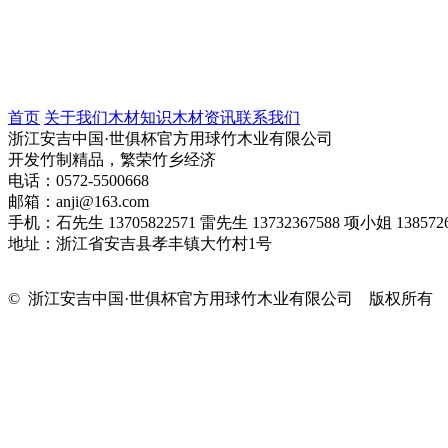
首页
关于我们
木材知识
木材资讯
联系我们
浙江安吉中国·世俱杯官方用球竹木业有限公司
开发竹制精品，繁荣竹乡经济
电话：0572-5500668
邮箱：anji@163.com
手机：石先生 13705822571 雷先生 13732367588 项小姐 1385726
地址：浙江省安吉县孝丰镇大竹村1号
© 浙江安吉中国·世俱杯官方用球竹木业有限公司 版权所