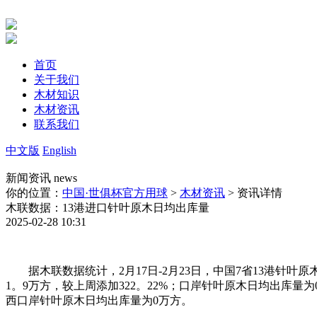
首页
关于我们
木材知识
木材资讯
联系我们
中文版
English
新闻资讯
news
你的位置：
中国·世俱杯官方用球
>
木材资讯
> 资讯详情
木联数据：13港进口针叶原木日均出库量
2025-02-28 10:31
据木联数据统计，2月17日-2月23日，中国7省13港针叶原
1。9万方，较上周添加322。22%；口岸针叶原木日均出库量
西口岸针叶原木日均出库量为0万方。