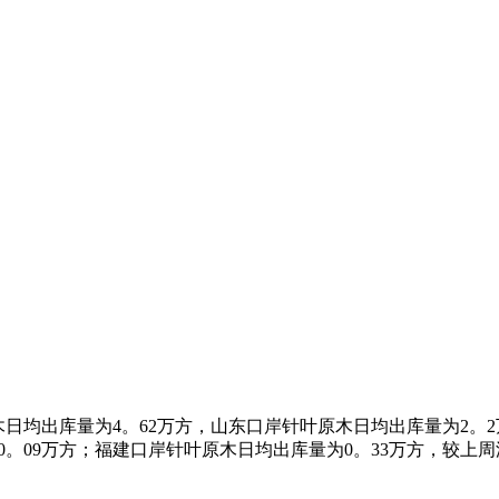
木日均出库量为4。62万方，山东口岸针叶原木日均出库量为2。2
为0。09万方；福建口岸针叶原木日均出库量为0。33万方，较上周